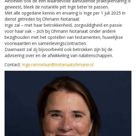
Alhoewel ook dit een waardevolle aanvullende praktijkervaring is
geweest, bleek de notariële pet Inge beter te passen.
Met alle opgedane kennis en ervaring is Inge per 1 juli 2025 in
dienst getreden bij Ohmann Notariaat.
Inge zal – met haar betrokkenheid, zorgvuldigheid en passie
voor haar vak – zich bij Ohmann Notariaat onder andere
bezighouden met het opstellen van testamenten, huwelijkse
voorwaarden en samenlevingscontracten.
Daarnaast zal zij bijvoorbeeld ook betrokken zijn bij de
advisering over en de afwikkeling van nalatenschappen.
Contact:
inge.ramselaar@notariaatohmann.nl