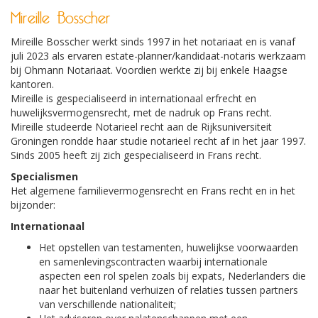
Mireille Bosscher
Mireille Bosscher werkt sinds 1997 in het notariaat en is vanaf
juli 2023 als ervaren estate-planner/kandidaat-notaris werkzaam
bij Ohmann Notariaat. Voordien werkte zij bij enkele Haagse
kantoren.
Mireille is gespecialiseerd in internationaal erfrecht en
huwelijksvermogensrecht, met de nadruk op Frans recht.
Mireille studeerde Notarieel recht aan de Rijksuniversiteit
Groningen rondde haar studie notarieel recht af in het jaar 1997.
Sinds 2005 heeft zij zich gespecialiseerd in Frans recht.
Specialismen
Het algemene familievermogensrecht en Frans recht en in het
bijzonder:
Internationaal
Het opstellen van testamenten, huwelijkse voorwaarden
en samenlevingscontracten waarbij internationale
aspecten een rol spelen zoals bij expats, Nederlanders die
naar het buitenland verhuizen of relaties tussen partners
van verschillende nationaliteit;