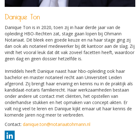
Danique Ton
Danique Ton is in 2020, toen zij in haar derde jaar van de
opleiding HBO-Rechten zat, stage gaan lopen bij Ohmann
Notariaat. Dit bleek een goede keuze en na haar stage ging zij
dan ook als notarieel medewerker bij dit kantoor aan de slag. Zij
vindt het vooral leuk dat dit vak zoveel facetten heeft, waardoor
geen dag en geen dossier hetzelfde is.
Inmiddels heeft Danique naast haar hbo-opleiding ook haar
bachelor en master notarieel recht aan Universiteit Leiden
afgerond. Zij brengt haar ervaring en kennis nu in de praktijk als
kandidaat-notaris familierecht. Haar werkzaamheden bestaan
onder andere uit contact met cliënten, het opstellen van
onderhandse stukken en het opmaken van concept-akten. Er
valt nog veel te leren en Danique kijkt ernaar uit haar kennis de
komende jaren nog meer te verbreden.
Contact:
danique.ton@notariaatohmann.nl