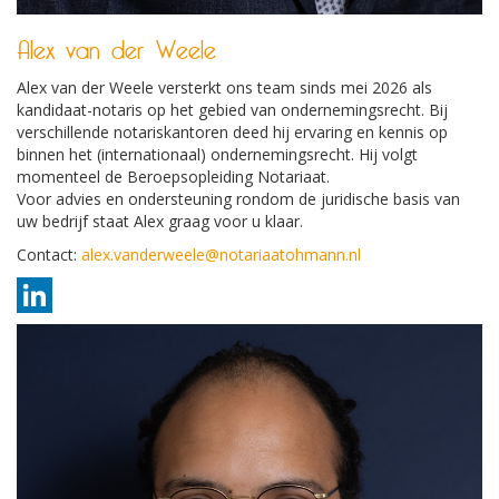
Alex van der Weele
Alex van der Weele versterkt ons team sinds mei 2026 als
kandidaat-notaris op het gebied van ondernemingsrecht. Bij
verschillende notariskantoren deed hij ervaring en kennis op
binnen het (internationaal) ondernemingsrecht. Hij volgt
momenteel de Beroepsopleiding Notariaat.
Voor advies en ondersteuning rondom de juridische basis van
uw bedrijf staat Alex graag voor u klaar.
Contact:
alex.vanderweele@notariaatohmann.nl