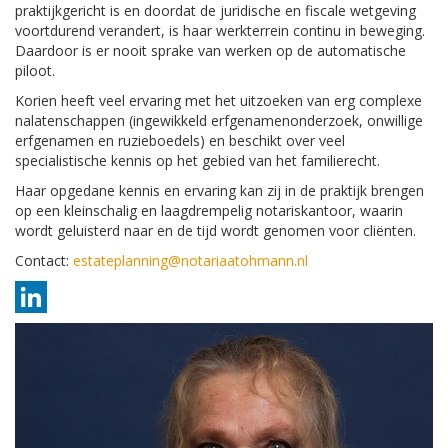
praktijkgericht is en doordat de juridische en fiscale wetgeving
voortdurend verandert, is haar werkterrein continu in beweging.
Daardoor is er nooit sprake van werken op de automatische
piloot.
Korien heeft veel ervaring met het uitzoeken van erg complexe
nalatenschappen (ingewikkeld erfgenamenonderzoek, onwillige
erfgenamen en ruzieboedels) en beschikt over veel
specialistische kennis op het gebied van het familierecht.
Haar opgedane kennis en ervaring kan zij in de praktijk brengen
op een kleinschalig en laagdrempelig notariskantoor, waarin
wordt geluisterd naar en de tijd wordt genomen voor cliënten.
Contact:
estateplanning@notariaatohmann.nl