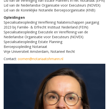
Lid van de Vereniging van Estate Planners in het Notariaat (EPN)
Lid van de Nederlandse Organisatie voor Executeurs (NOVEX)
Lid van de Koninklijke Notariële Beroepsorganisatie (KNB)
Opleidingen
Specialisatieopleiding Vereffening Nalatenschappen jaargang
2023 bij Familie- & Erfrecht Instituut Nederland (FEIN)
Specialisatieopleiding Executele en Vereffening van de
Nederlandse Organisatie voor Executeurs (NOVEX)
Specialisatieopleiding Estate Planning
Beroepsopleiding Notariaat
Vrije Universiteit Amsterdam, Notarieel Recht
Contact:
oomen@notariaatohmann.nl