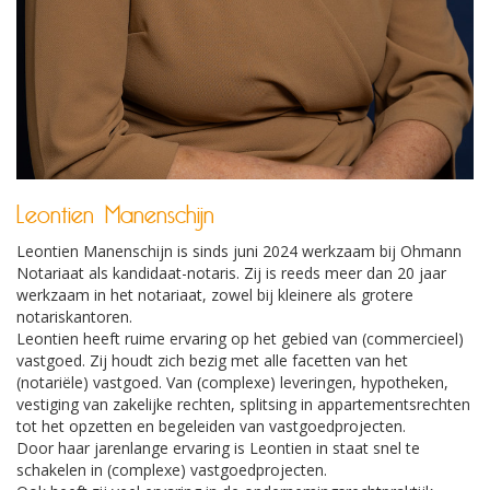
Leontien Manenschijn
Leontien Manenschijn is sinds juni 2024 werkzaam bij Ohmann
Notariaat als kandidaat-notaris. Zij is reeds meer dan 20 jaar
werkzaam in het notariaat, zowel bij kleinere als grotere
notariskantoren.
Leontien heeft ruime ervaring op het gebied van (commercieel)
vastgoed. Zij houdt zich bezig met alle facetten van het
(notariële) vastgoed. Van (complexe) leveringen, hypotheken,
vestiging van zakelijke rechten, splitsing in appartementsrechten
tot het opzetten en begeleiden van vastgoedprojecten.
Door haar jarenlange ervaring is Leontien in staat snel te
schakelen in (complexe) vastgoedprojecten.