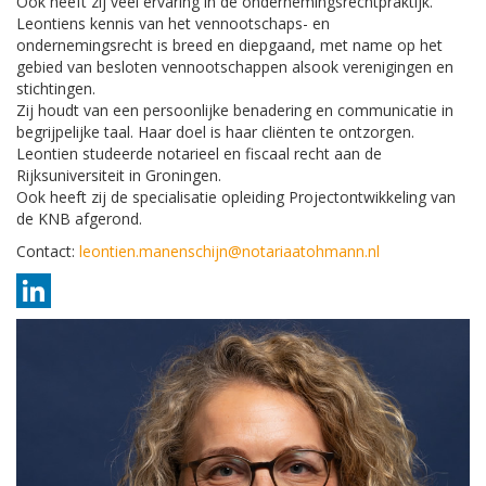
Ook heeft zij veel ervaring in de ondernemingsrechtpraktijk.
Leontiens kennis van het vennootschaps- en
ondernemingsrecht is breed en diepgaand, met name op het
gebied van besloten vennootschappen alsook verenigingen en
stichtingen.
Zij houdt van een persoonlijke benadering en communicatie in
begrijpelijke taal. Haar doel is haar cliënten te ontzorgen.
Leontien studeerde notarieel en fiscaal recht aan de
Rijksuniversiteit in Groningen.
Ook heeft zij de specialisatie opleiding Projectontwikkeling van
de KNB afgerond.
Contact:
leontien.manenschijn@notariaatohmann.nl