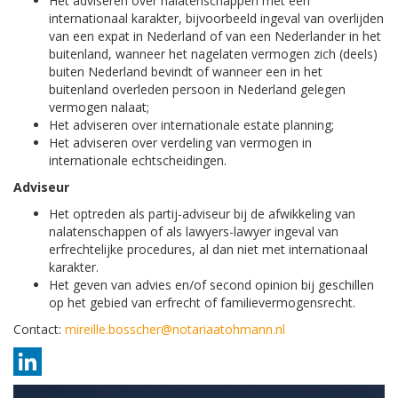
Het adviseren over nalatenschappen met een
internationaal karakter, bijvoorbeeld ingeval van overlijden
van een expat in Nederland of van een Nederlander in het
buitenland, wanneer het nagelaten vermogen zich (deels)
buiten Nederland bevindt of wanneer een in het
buitenland overleden persoon in Nederland gelegen
vermogen nalaat;
Het adviseren over internationale estate planning;
Het adviseren over verdeling van vermogen in
internationale echtscheidingen.
Adviseur
Het optreden als partij-adviseur bij de afwikkeling van
nalatenschappen of als lawyers-lawyer ingeval van
erfrechtelijke procedures, al dan niet met internationaal
karakter.
Het geven van advies en/of second opinion bij geschillen
op het gebied van erfrecht of familievermogensrecht.
Contact:
mireille.bosscher@notariaatohmann.nl