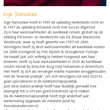
Inge Ramselaar
Inge Ramselaar heeft in 1995 de opleiding Nederlands recht en
in 1997 de opleiding Notarieel recht met succes afgerond.
Zij is haar werkzaamheden als kandidaat-notaris gestart op de
afdeling Personen- en familierecht van De Brauw Blackstone
Westbroek, waar zij heeft gewerkt van 1997 tot 2000.
Vervolgens heeft zij deze werkzaamheden als kandidaat-notaris
tot 2008 voortgezet bij Pels Rijcken & Droogleever Fortuijn.
Na twaalf jaar zich volledig te hebben toegewijd aan haar
kinderen, heeft zij haar werkzaamheden in 2020 als kandidaat-
notaris hervat bij Bolscher Brug Deijl Notarissen in Amersfoort.
Hier heeft zij zich als vervanger enkele maanden beziggehouden
met de “levende praktijk”, om zich vervolgens tot eind 2023 te
gaan specialiseren in de nalatenschapspraktijk.
Juist deze laatste praktijk heeft haar duidelijk gemaakt hoe
belangrijk het is om een goed testament op te maken.
Via de nalatenschapspraktijk heeft Inge anderhalf jaar
werkervaring opgedaan als notarieel jurist bij
Executeursdiensten.nl.