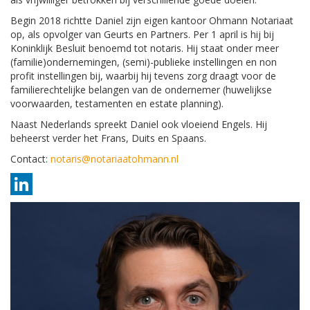
Begin 2018 richtte Daniel zijn eigen kantoor Ohmann Notariaat
op, als opvolger van Geurts en Partners.
Per 1 april is hij bij
Koninklijk Besluit benoemd tot notaris.
Hij staat onder meer
(familie)ondernemingen, (semi)-publieke instellingen en non
profit instellingen bij, waarbij hij tevens zorg draagt voor de
familierechtelijke belangen van de ondernemer (huwelijkse
voorwaarden, testamenten en estate planning).
Naast Nederlands spreekt Daniel ook vloeiend Engels. Hij
beheerst verder het Frans, Duits en Spaans.
Contact:
notaris@notariaatohmann.nl