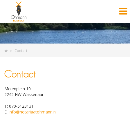
Contact
Contact
Molenplein 10
2242 HW Wassenaar
T: 070-5123131
E:
info@notariaatohmann.nl