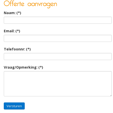
Offerte aanvragen
Naam:
(*)
Email:
(*)
Telefoonnr:
(*)
Vraag/Opmerking:
(*)
Versturen