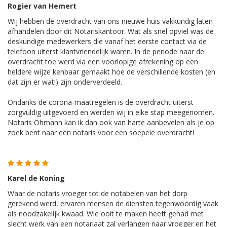
Rogier van Hemert
Wij hebben de overdracht van ons nieuwe huis vakkundig laten
afhandelen door dit Notariskantoor. Wat als snel opviel was de
deskundige medewerkers die vanaf het eerste contact via de
telefoon uiterst klantvriendelijk waren. In de periode naar de
overdracht toe werd via een voorlopige afrekening op een
heldere wijze kenbaar gemaakt hoe de verschillende kosten (en
dat zijn er wat!) zijn onderverdeeld.
Ondanks de corona-maatregelen is de overdracht uiterst
zorgvuldig uitgevoerd en werden wij in elke stap meegenomen.
Notaris
Ohmann
kan ik dan ook van harte aanbevelen als je op
zoek bent naar een notaris voor een soepele overdracht!
Karel de Koning
Waar de notaris vroeger tot de notabelen van het dorp
gerekend werd, ervaren mensen de diensten tegenwoordig vaak
als noodzakelijk kwaad. Wie ooit te maken heeft gehad met
slecht werk van een notariaat zal verlangen naar vroeger en het