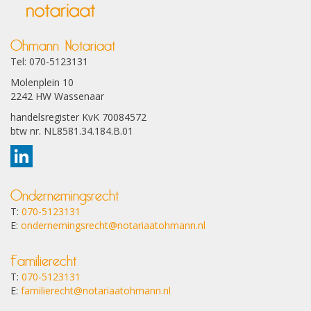
Ohmann Notariaat
Tel: 070-5123131
Molenplein 10
2242 HW Wassenaar
handelsregister KvK 70084572
btw nr. NL8581.34.184.B.01
Ondernemingsrecht
T:
070-5123131
E:
ondernemingsrecht@notariaatohmann.nl
Familierecht
T:
070-5123131
E:
familierecht@notariaatohmann.nl