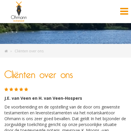
Cliënten over ons
Cliënten over ons
J.E. van Veen en H. van Veen-Hospers
De voorbereiding en de opstelling van de door ons gewenste
testamenten en levenstestamenten via het notariskantoor
Ohmann is ons zeer goed bevallen. Dat geldt In het bijzonder de
zorgvuldige toelichting gericht op onze persoonlijke situatie
door de toegevoegde notaris, mevrouw K. Moons -van